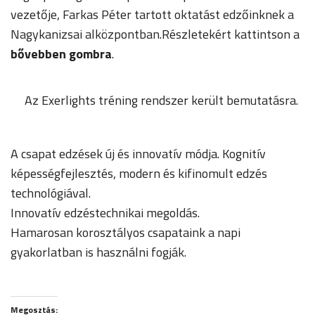
vezetője, Farkas Péter tartott oktatást edzőinknek a
Nagykanizsai alközpontban.Részletekért kattintson a
bővebben gombra
.
Az Exerlights tréning rendszer került bemutatásra.
A csapat edzések új és innovatív módja. Kognitív
képességfejlesztés, modern és kifinomult edzés
technológiával.
Innovatív edzéstechnikai megoldás.
Hamarosan korosztályos csapataink a napi
gyakorlatban is használni fogják.
Megosztás: