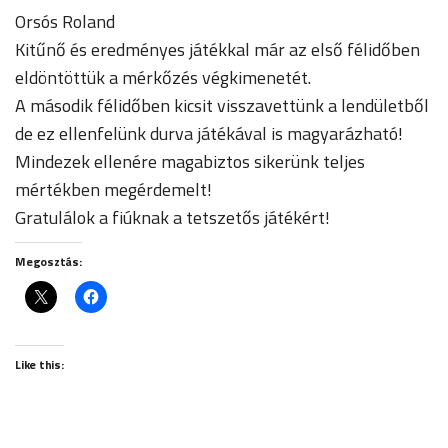
Orsós Roland
Kitűnő és eredményes játékkal már az első félidőben
eldöntöttük a mérkőzés végkimenetét.
A második félidőben kicsit visszavettünk a lendületből
de ez ellenfelünk durva játékával is magyarázható!
Mindezek ellenére magabiztos sikerünk teljes
mértékben megérdemelt!
Gratulálok a fiúknak a tetszetős játékért!
Megosztás:
Like this: