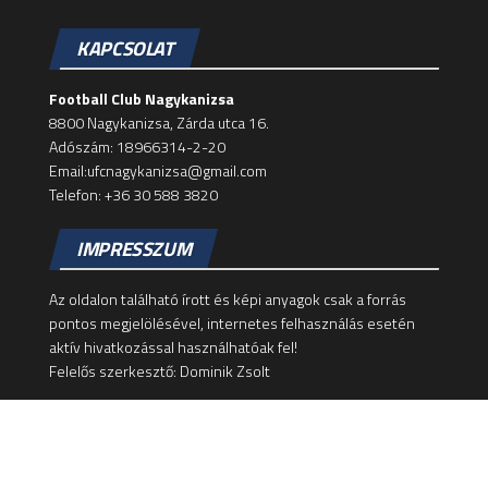
KAPCSOLAT
Football Club Nagykanizsa
8800 Nagykanizsa, Zárda utca 16.
Adószám: 18966314-2-20
Email:ufcnagykanizsa@gmail.com
Telefon: +36 30 588 3820
IMPRESSZUM
Az oldalon található írott és képi anyagok csak a forrás
pontos megjelölésével, internetes felhasználás esetén
aktív hivatkozással használhatóak fel!
Felelős szerkesztő: Dominik Zsolt