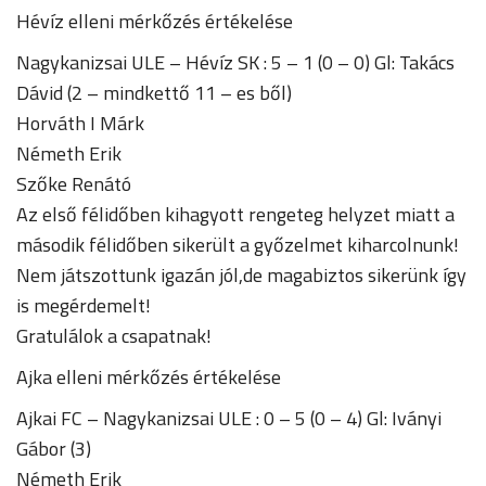
Hévíz elleni mérkőzés értékelése
Nagykanizsai ULE – Hévíz SK : 5 – 1 (0 – 0) Gl: Takács
Dávid (2 – mindkettő 11 – es ből)
Horváth I Márk
Németh Erik
Szőke Renátó
Az első félidőben kihagyott rengeteg helyzet miatt a
második félidőben sikerült a győzelmet kiharcolnunk!
Nem játszottunk igazán jól,de magabiztos sikerünk így
is megérdemelt!
Gratulálok a csapatnak!
Ajka elleni mérkőzés értékelése
Ajkai FC – Nagykanizsai ULE : 0 – 5 (0 – 4) Gl: Iványi
Gábor (3)
Németh Erik