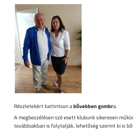
.
Részletekért kattintson a
bővebben gombr
a.
A megbeszélésen szó esett klubunk sikeresen működő 
továbbiakban is folytatják, lehetőség szerint ki is bő