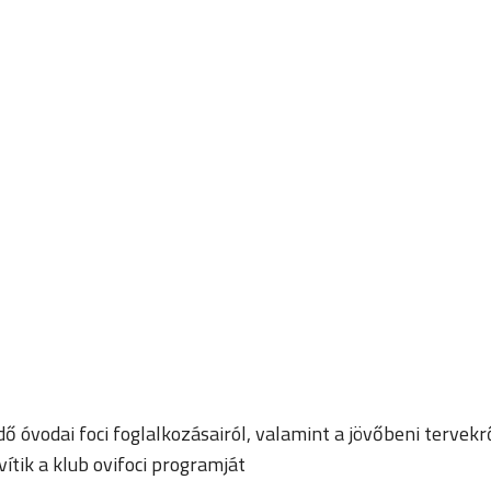
óvodai foci foglalkozásairól, valamint a jövőbeni tervekr
vítik a klub ovifoci programját