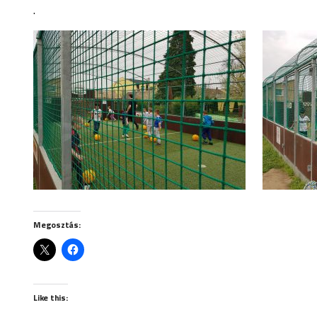
.
Megosztás:
Like this: