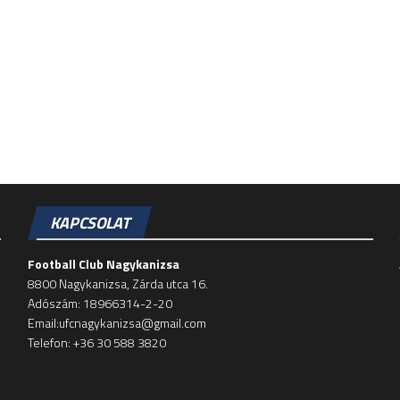
KAPCSOLAT
Football Club Nagykanizsa
8800 Nagykanizsa, Zárda utca 16.
Adószám: 18966314-2-20
Email:ufcnagykanizsa@gmail.com
Telefon: +36 30 588 3820