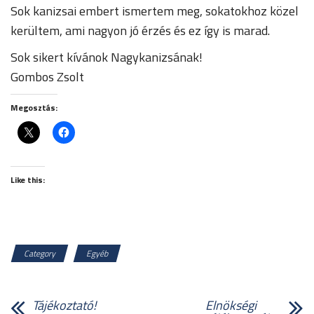
Sok kanizsai embert ismertem meg, sokatokhoz közel
kerültem, ami nagyon jó érzés és ez így is marad.
Sok sikert kívánok Nagykanizsának!
Gombos Zsolt
Megosztás:
Like this:
Category
Egyéb
Tájékoztató!
Elnökségi