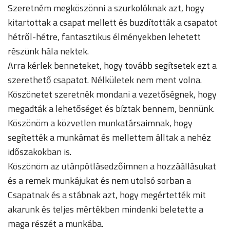
Szeretném megköszönni a szurkolóknak azt, hogy
kitartottak a csapat mellett és buzdították a csapatot
hétről-hétre, fantasztikus élményekben lehetett
részünk hála nektek.
Arra kérlek benneteket, hogy tovább segítsetek ezt a
szerethető csapatot. Nélkületek nem ment volna.
Köszönetet szeretnék mondani a vezetőségnek, hogy
megadták a lehetőséget és bíztak bennem, bennünk.
Köszönöm a közvetlen munkatársaimnak, hogy
segítették a munkámat és mellettem álltak a nehéz
időszakokban is.
Köszönöm az utánpótlásedzőimnen a hozzáállásukat
és a remek munkájukat és nem utolsó sorban a
Csapatnak és a stábnak azt, hogy megértették mit
akarunk és teljes mértékben mindenki beletette a
maga részét a munkába.