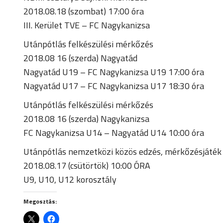
2018.08.18 (szombat) 17:00 óra
III. Kerület TVE – FC Nagykanizsa
Utánpótlás felkészülési mérkőzés
2018.08 16 (szerda) Nagyatád
Nagyatád U19 – FC Nagykanizsa U19 17:00 óra
Nagyatád U17 – FC Nagykanizsa U17 18:30 óra
Utánpótlás felkészülési mérkőzés
2018.08 16 (szerda) Nagykanizsa
FC Nagykanizsa U14 – Nagyatád U14 10:00 óra
Utánpótlás nemzetközi közös edzés, mérkőzésjáték
2018.08.17 (csütörtök) 10:00 ÓRA
U9, U10, U12 korosztály
Megosztás: