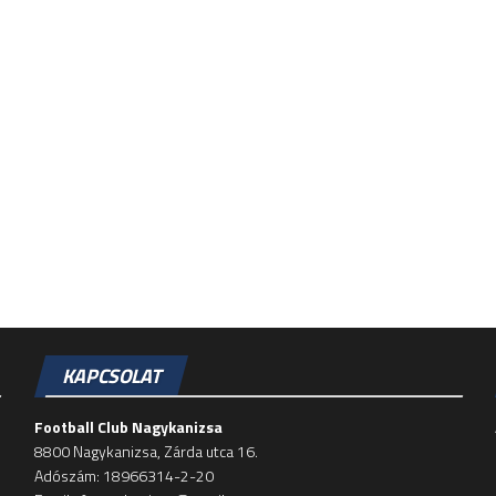
KAPCSOLAT
Football Club Nagykanizsa
8800 Nagykanizsa, Zárda utca 16.
Adószám: 18966314-2-20