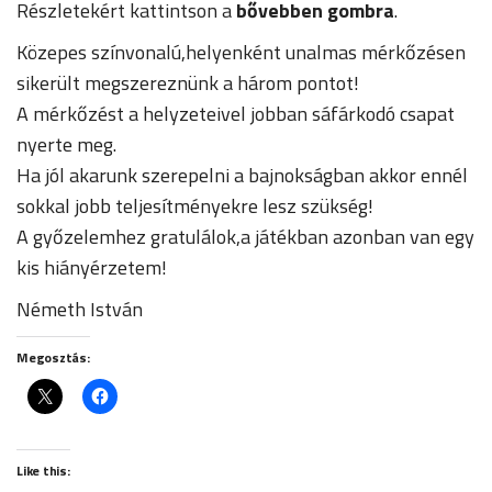
Részletekért kattintson a
bővebben gombra
.
Közepes színvonalú,helyenként unalmas mérkőzésen
sikerült megszereznünk a három pontot!
A mérkőzést a helyzeteivel jobban sáfárkodó csapat
nyerte meg.
Ha jól akarunk szerepelni a bajnokságban akkor ennél
sokkal jobb teljesítményekre lesz szükség!
A győzelemhez gratulálok,a játékban azonban van egy
kis hiányérzetem!
Németh István
Megosztás:
Like this: