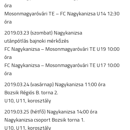
óra
Mosonmagyaróvári TE – FC Nagykanizsa U14 12:30
óra
2019.03.23 (szombat) Nagykanizsa
utánpótlás bajnoki mérkőzés
FC Nagykanizsa – Mosonmagyaróvári TE U19 10:00
óra
FC Nagykanizsa – Mosonmagyaróvári TE U17 10:00
óra
2019.03.24 (vasárnap) Nagykanizsa 11:00 óra
Bozsik Régiós B. torna 2.
U10, U11, korosztály
2019.03.25 (hétfő) Nagykanizsa 14:00 óra
Nagykanizsa csoport Bozsik torna 1.
U10, U11, korosztály