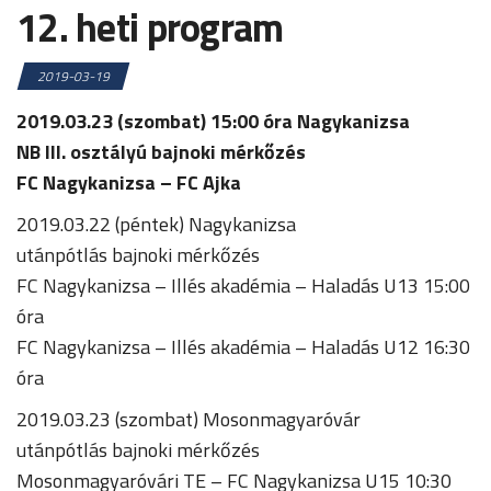
12. heti program
2019-03-19
2019.03.23 (szombat) 15:00 óra Nagykanizsa
NB III. osztályú bajnoki mérkőzés
FC Nagykanizsa – FC Ajka
2019.03.22 (péntek) Nagykanizsa
utánpótlás bajnoki mérkőzés
FC Nagykanizsa – Illés akadémia – Haladás U13 15:00
óra
FC Nagykanizsa – Illés akadémia – Haladás U12 16:30
óra
2019.03.23 (szombat) Mosonmagyaróvár
utánpótlás bajnoki mérkőzés
Mosonmagyaróvári TE – FC Nagykanizsa U15 10:30