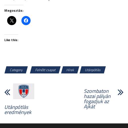
Megosztás:
Like this:
Category
Felnőtt csapat
Hírek
Utánpótlás
Szombaton
hazai pályán
fogadjuk az
Ajkát
Utánpótlás
eredmények