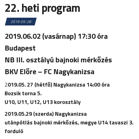
22. heti program
2019-05-28
2019.06.02 (vasárnap) 17:30 óra
Budapest
NB III. osztályú bajnoki mérkőzés
BKV Előre – FC Nagykanizsa
2
019.05. 27 (hétfő) Nagykanizsa 14:00 óra
Bozsik torna 5.
U10, U11, U12, U13 korosztály
2019.05.29 (szerda) Nagykanizsa
utánpótlás bajnoki mérkőzés, megye U14 tavaszi 3.
forduló