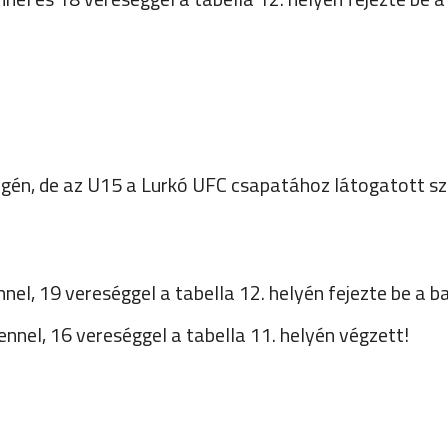
égén, de az U15 a Lurkó UFC csapatához látogatott 
el, 19 vereséggel a tabella 12. helyén fejezte be a b
nel, 16 vereséggel a tabella 11. helyén végzett!