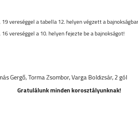
 19 vereséggel a tabella 12. helyen végzett a bajnokságba
16 vereséggel a 10. helyen fejezte be a bajnokságot!
más Gergő, Torma Zsombor, Varga Boldizsár, 2 gól
Gratulálunk minden korosztályunknak!