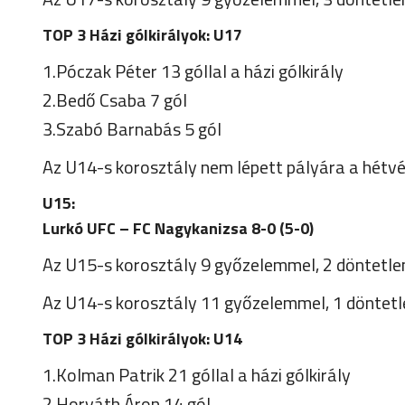
TOP 3 Házi gólkirályok: U17
1.Póczak Péter 13 góllal a házi gólkirály
2.Bedő Csaba 7 gól
3.Szabó Barnabás 5 gól
Az U14-s korosztály nem lépett pályára a hétv
U15:
Lurkó UFC – FC Nagykanizsa 8-0 (5-0)
Az U15-s korosztály 9 győzelemmel, 2 döntetlenn
Az U14-s korosztály 11 győzelemmel, 1 döntetlen
TOP 3 Házi gólkirályok: U14
1.Kolman Patrik 21 góllal a házi gólkirály
2.Horváth Áron 14 gól