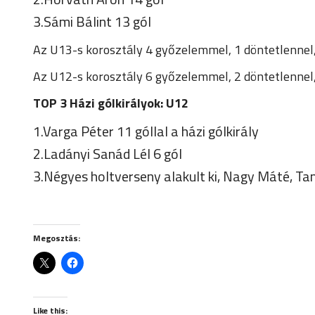
3.Sámi Bálint 13 gól
Az U13-s korosztály 4 győzelemmel, 1 döntetlennel,
Az U12-s korosztály 6 győzelemmel, 2 döntetlennel, 
TOP 3 Házi gólkirályok: U12
1.Varga Péter 11 góllal a házi gólkirály
2.Ladányi Sanád Lél 6 gól
3.Négyes holtverseny alakult ki, Nagy Máté, Ta
Megosztás:
Like this: