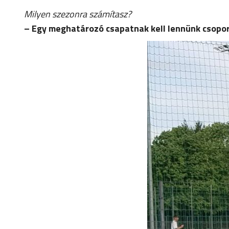
Milyen szezonra számítasz?
– Egy meghatározó csapatnak kell lennünk csoport