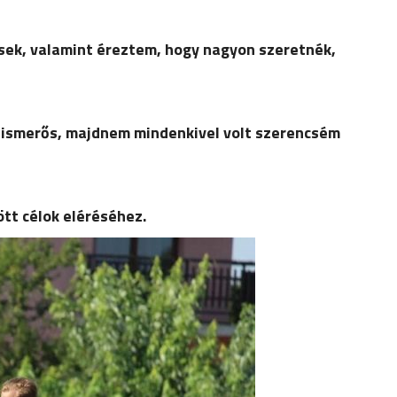
ések, valamint éreztem, hogy nagyon szeretnék,
z ismerős, majdnem mindenkivel volt szerencsém
ött célok eléréséhez.