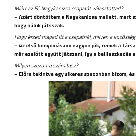
Miért az FC Nagykanizsa csapatát választottad?
– Azért döntöttem a Nagykanizsa mellett, mert sz
hogy náluk játsszak.
Hogy érzed magad itt a csapatnál, milyen a közösség
– Az első benyomásaim nagyon jók, remek a társa
már ezelőtt együtt játszani, így a beilleszkedés 
Milyen szezonra számítasz?
– Előre tekintve egy sikeres szezonban bízom, és