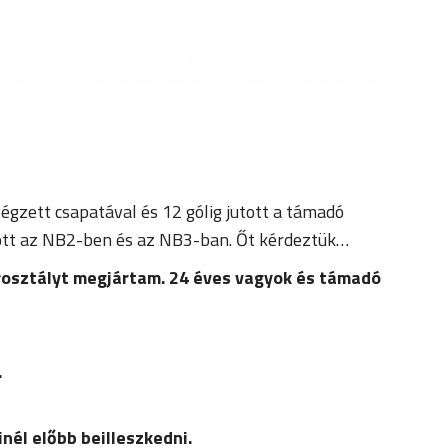
égzett csapatával és 12 gólig jutott a támadó
zott az NB2-ben és az NB3-ban. Őt kérdeztük…
rosztályt megjártam. 24 éves vagyok és támadó
.
nél előbb beilleszkedni.