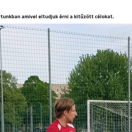
unkban amivel eltudjuk érni a kitűzött célokat.