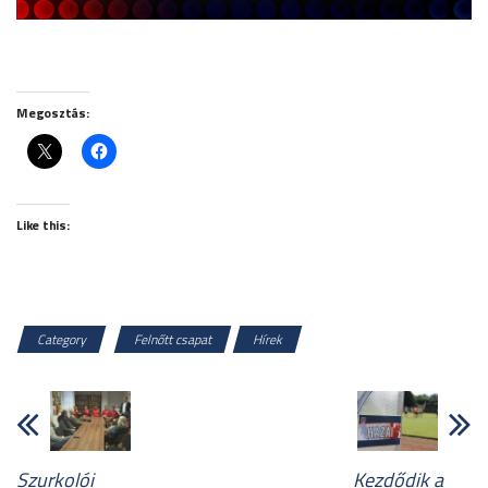
Megosztás:
Like this:
Category
Felnőtt csapat
Hírek
Szurkolói
Kezdődik a