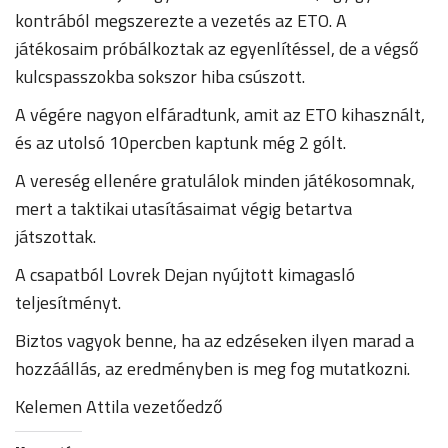
kontrából megszerezte a vezetés az ETO. A
játékosaim próbálkoztak az egyenlítéssel, de a végső
kulcspasszokba sokszor hiba csúszott.
A végére nagyon elfáradtunk, amit az ETO kihasznált,
és az utolsó 10percben kaptunk még 2 gólt.
A vereség ellenére gratulálok minden játékosomnak,
mert a taktikai utasításaimat végig betartva
játszottak.
A csapatból Lovrek Dejan nyújtott kimagasló
teljesítményt.
Biztos vagyok benne, ha az edzéseken ilyen marad a
hozzáállás, az eredményben is meg fog mutatkozni.
Kelemen Attila vezetőedző