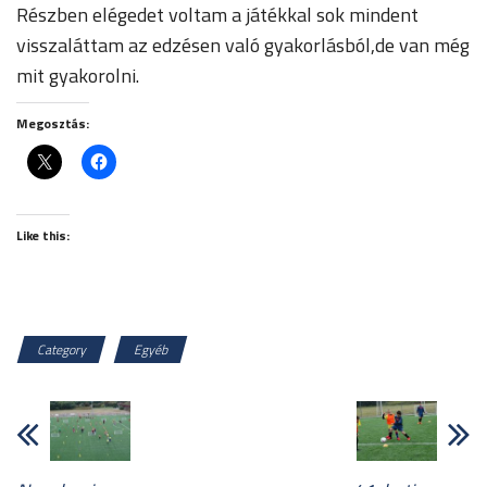
Részben elégedet voltam a játékkal sok mindent
visszaláttam az edzésen való gyakorlásból,de van még
mit gyakorolni.
Megosztás:
Like this:
Category
Egyéb