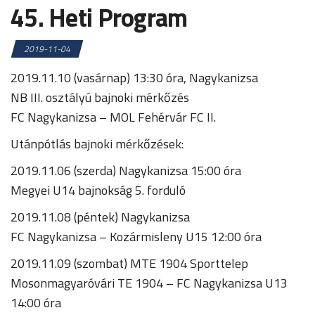
45. Heti Program
2019-11-04
2019.11.10 (vasárnap) 13:30 óra, Nagykanizsa
NB III. osztályú bajnoki mérkőzés
FC Nagykanizsa – MOL Fehérvár FC II.
Utánpótlás bajnoki mérkőzések:
2019.11.06 (szerda) Nagykanizsa 15:00 óra
Megyei U14 bajnokság 5. forduló
2019.11.08 (péntek) Nagykanizsa
FC Nagykanizsa – Kozármisleny U15 12:00 óra
2019.11.09 (szombat) MTE 1904 Sporttelep
Mosonmagyaróvári TE 1904 – FC Nagykanizsa U13
14:00 óra