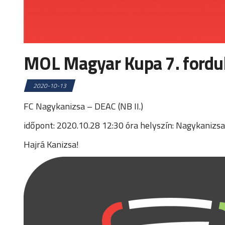
MOL Magyar Kupa 7. fordu
2020-10-13
FC Nagykanizsa – DEAC (NB II.)
időpont: 2020.10.28 12:30 óra helyszín: Nagykaniz
Hajrá Kanizsa!