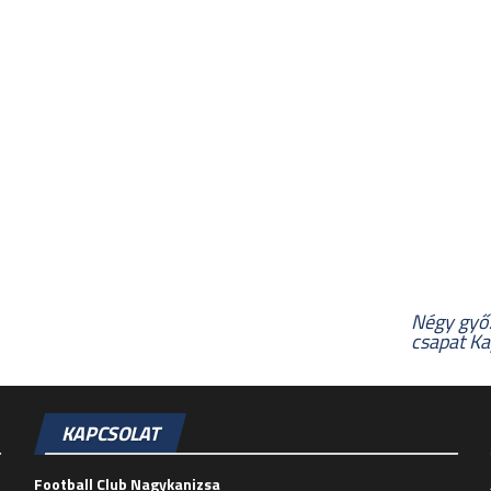
Négy győz
csapat Ka
KAPCSOLAT
Football Club Nagykanizsa