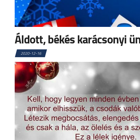
Áldott, békés karácsonyi ü
2020-12-16