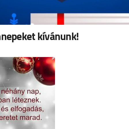
nnepeket kívánunk!