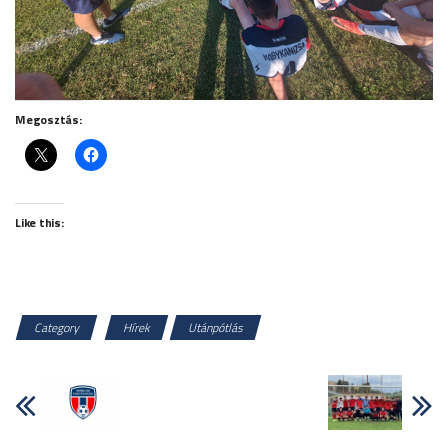
Megosztás:
Like this:
Category
Hírek
Utánpótlás