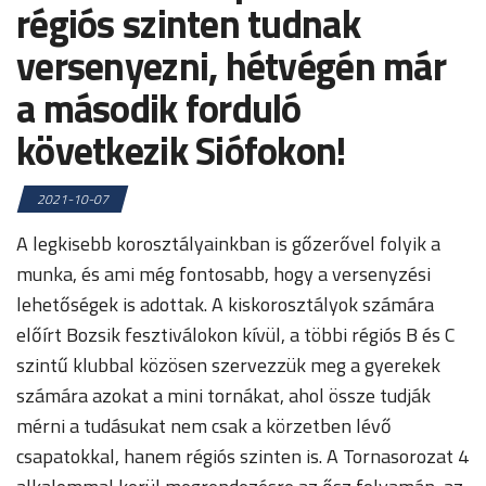
régiós szinten tudnak
versenyezni, hétvégén már
a második forduló
következik Siófokon!
2021-10-07
A legkisebb korosztályainkban is gőzerővel folyik a
munka, és ami még fontosabb, hogy a versenyzési
lehetőségek is adottak. A kiskorosztályok számára
előírt Bozsik fesztiválokon kívül, a többi régiós B és C
szintű klubbal közösen szervezzük meg a gyerekek
számára azokat a mini tornákat, ahol össze tudják
mérni a tudásukat nem csak a körzetben lévő
csapatokkal, hanem régiós szinten is. A Tornasorozat 4