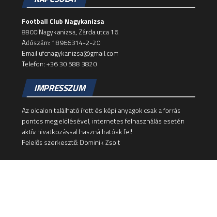
Football Club Nagykanizsa
8800 Nagykanizsa, Zárda utca 16.
Adószám: 18966314-2-20
Email:ufcnagykanizsa@gmail.com
Telefon: +36 30 588 3820
IMPRESSZUM
Az oldalon található írott és képi anyagok csak a forrás
pontos megjelölésével, internetes felhasználás esetén
aktív hivatkozással használhatóak fel!
Felelős szerkesztő: Dominik Zsolt