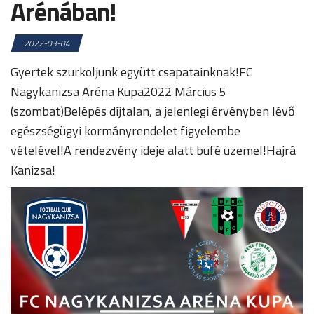
Arénában!
2022-03-04
Gyertek szurkoljunk együtt csapatainknak!FC
Nagykanizsa Aréna Kupa2022 Március 5
(szombat)Belépés díjtalan, a jelenlegi érvényben lévő
egészségügyi kormányrendelet figyelembe
vételével!A rendezvény ideje alatt büfé üzemel!Hajrá
Kanizsa!