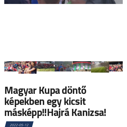
Magyar Kupa döntő
képekben egy kicsit
másképp!!Hajrá Kanizsa!
2022-05-12