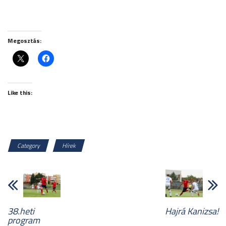
Megosztás:
Like this:
Category
Hírek
38.heti
Hajrá Kanizsa!
program