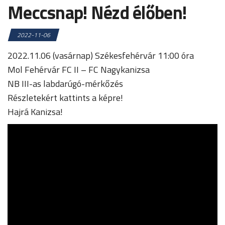
Meccsnap! Nézd élőben!
2022-11-06
2022.11.06 (vasárnap) Székesfehérvár 11:00 óra
Mol Fehérvár FC II – FC Nagykanizsa
NB III-as labdarúgó-mérkőzés
Részletekért kattints a képre!
Hajrá Kanizsa!