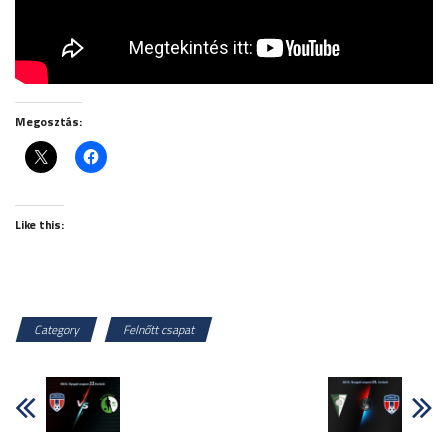
Megosztás:
Like this:
Category
Felnőtt csapat