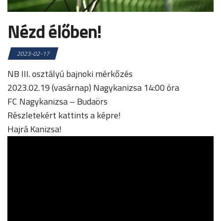
Nézd élőben!
2023-02-17
NB III. osztályú bajnoki mérkőzés
2023.02.19 (vasárnap) Nagykanizsa 14:00 óra
FC Nagykanizsa – Budaörs
Részletekért kattints a képre!
Hajrá Kanizsa!