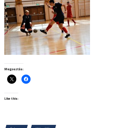
Megosztás:
Like this: