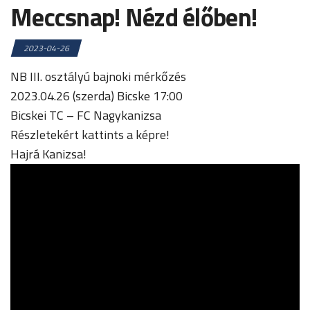
Meccsnap! Nézd élőben!
2023-04-26
NB III. osztályú bajnoki mérkőzés
2023.04.26 (szerda) Bicske 17:00
Bicskei TC – FC Nagykanizsa
Részletekért kattints a képre!
Hajrá Kanizsa!