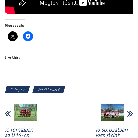
Megosztás:
Like this:
Category
Felnőtt csapat
Jó formában
Jó sorozatban
az U14-es
Kiss Jácint