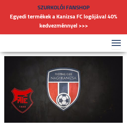
Skip
SZURKOLÓI FANSHOP
to
Egyedi termékek a Kanizsa FC logójával 40%
the
kedvezménnyel >>>
content
#kanizsafoci
FC
Nagykanizsa