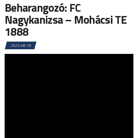
Beharangozó: FC
Nagykanizsa – Mohácsi TE
1888
2023-08-18