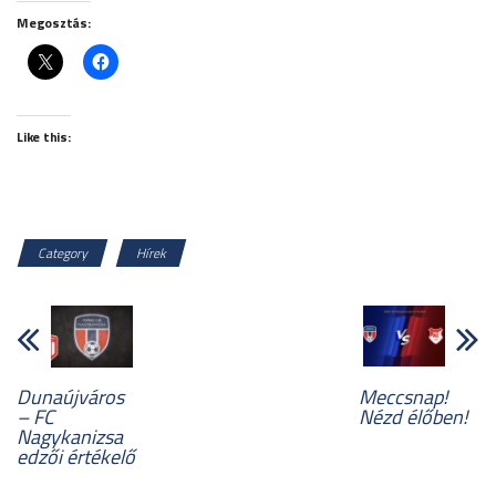
Megosztás:
Like this:
Category
Hírek
Dunaújváros
Meccsnap!
– FC
Nézd élőben!
Nagykanizsa
edzői értékelő