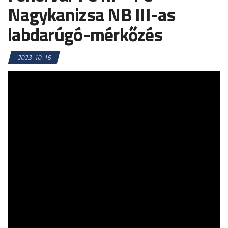
Nagykanizsa NB III-as
labdarúgó-mérkőzés
2023-10-15