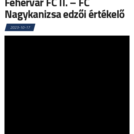
Fehérvár FC II. – FC
Nagykanizsa edzői értékelő
2023-10-17