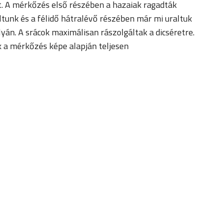
t. A mérkőzés első részében a hazaiak ragadták
tunk és a félidő hátralévő részében már mi uraltuk
lyán. A srácok maximálisan rászolgáltak a dicséretre.
k a mérkőzés képe alapján teljesen