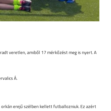
radt veretlen, amiből 17 mérkőzést meg is nyert. A
rvalics Á.
 orkán erejű szélben kellett futballozniuk. Ez azért