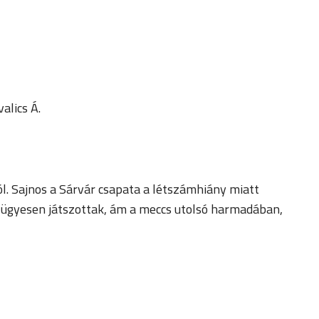
alics Á.
. Sajnos a Sárvár csapata a létszámhiány miatt
t, ügyesen játszottak, ám a meccs utolsó harmadában,