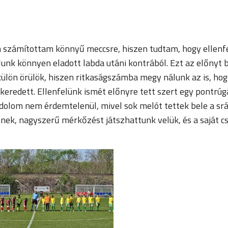
számítottam könnyű meccsre, hiszen tudtam, hogy ellenfel
unk könnyen eladott labda utáni kontrából. Ezt az előnyt b
 külön örülök, hiszen ritkaságszámba megy nálunk az is, ho
redett. Ellenfelünk ismét előnyre tett szert egy pontrúgás
ondolom nem érdemtelenül, mivel sok melót tettek bele a s
nek, nagyszerű mérkőzést játszhattunk velük, és a saját cs