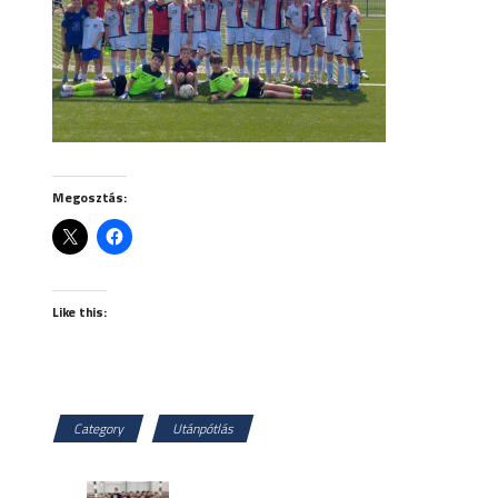
Megosztás:
Like this:
Category
Utánpótlás