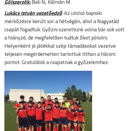
Gólszerzők:
Bali N, Kálmán M
Lukács István vezetőedző
: Az utolsó bajnoki
mérkőzésre került sor a hétvégén, ahol a Nagyatád
csapát fogadtuk. Győzni szerettünk volna bár sok volt
a hiányzó, de megfelelően tudtuk őket pótolni.
Helyenként jó játékkal szép támadásokat vezetve
teljesen megérdemelten tartottuk itthon a három
pontot. Gratulálok a csapatnak a győzelemhez.