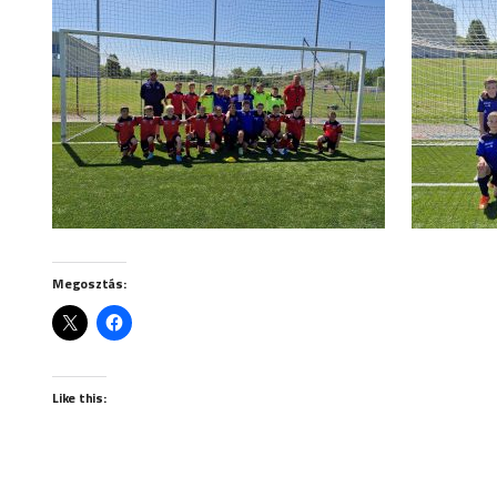
Megosztás:
Like this: