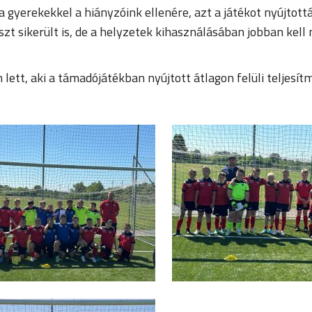
 gyerekekkel a hiányzóink ellenére, azt a játékot nyújtottá
t sikerült is, de a helyzetek kihasználásában jobban kell 
lett, aki a támadójátékban nyújtott átlagon felüli teljesít