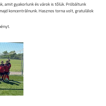
k, amit gyakorlunk és várok is tőlük. Próbáltunk
majd koncentrálnunk. Hasznos torna volt, gratulálok
ményt.