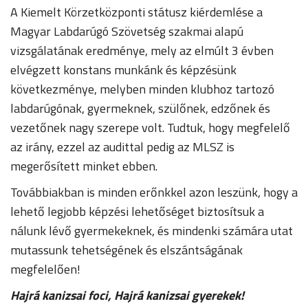
A Kiemelt Körzetközponti státusz kiérdemlése a
Magyar Labdarúgó Szövetség szakmai alapú
vizsgálatának eredménye, mely az elmúlt 3 évben
elvégzett konstans munkánk és képzésünk
következménye, melyben minden klubhoz tartozó
labdarúgónak, gyermeknek, szülőnek, edzőnek és
vezetőnek nagy szerepe volt. Tudtuk, hogy megfelelő
az irány, ezzel az audittal pedig az MLSZ is
megerősített minket ebben.
Továbbiakban is minden erőnkkel azon leszünk, hogy a
lehető legjobb képzési lehetőséget biztosítsuk a
nálunk lévő gyermekeknek, és mindenki számára utat
mutassunk tehetségének és elszántságának
megfelelően!
Hajrá kanizsai foci, Hajrá kanizsai gyerekek!