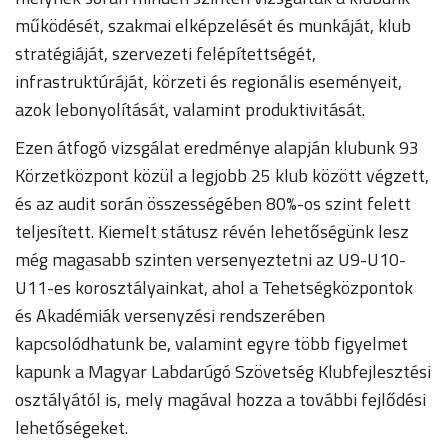
működését, szakmai elképzelését és munkáját, klub
stratégiáját, szervezeti felépítettségét,
infrastruktúráját, körzeti és regionális eseményeit,
azok lebonyolítását, valamint produktivitását.
Ezen átfogó vizsgálat eredménye alapján klubunk 93
Körzetközpont közül a legjobb 25 klub között végzett,
és az audit során összességében 80%-os szint felett
teljesített. Kiemelt státusz révén lehetőségünk lesz
még magasabb szinten versenyeztetni az U9-U10-
U11-es korosztályainkat, ahol a Tehetségközpontok
és Akadémiák versenyzési rendszerében
kapcsolódhatunk be, valamint egyre több figyelmet
kapunk a Magyar Labdarúgó Szövetség Klubfejlesztési
osztályától is, mely magával hozza a további fejlődési
lehetőségeket.