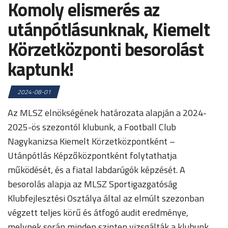
Komoly elismerés az
utánpótlásunknak, Kiemelt
Körzetközponti besorolást
kaptunk!
2024-08-01
Az MLSZ elnökségének határozata alapján a 2024-
2025-ös szezontól klubunk, a Football Club
Nagykanizsa Kiemelt Körzetközpontként –
Utánpótlás Képzőközpontként folytathatja
működését, és a fiatal labdarúgók képzését. A
besorolás alapja az MLSZ Sportigazgatóság
Klubfejlesztési Osztálya által az elmúlt szezonban
végzett teljes körű és átfogó audit eredménye,
melynek során minden szinten vizsgálták a klubunk