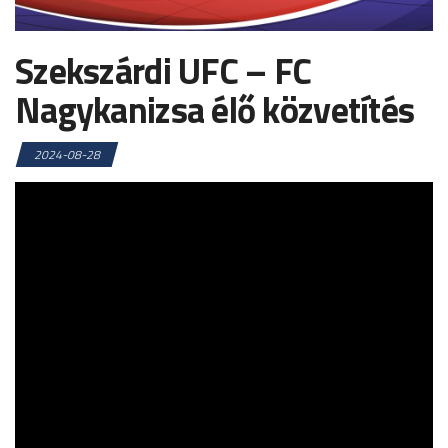
Szekszárdi UFC – FC
Nagykanizsa élő közvetítés
2024-08-28