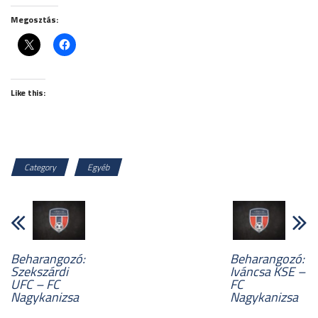
Megosztás:
Like this:
Category
Egyéb
Beharangozó:
Beharangozó:
Szekszárdi
Iváncsa KSE –
UFC – FC
FC
Nagykanizsa
Nagykanizsa