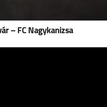
vár – FC Nagykanizsa