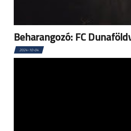
Beharangozó: FC Dunaföld
2024-10-04