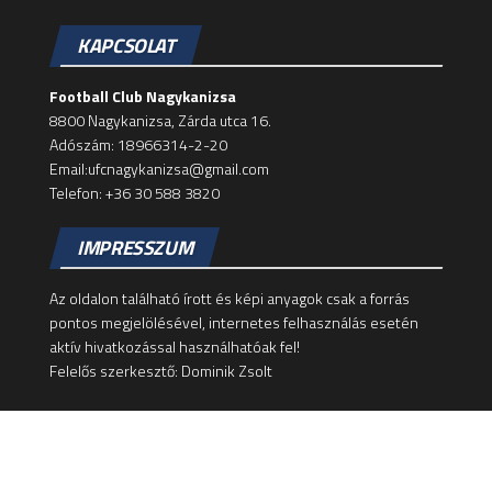
KAPCSOLAT
Football Club Nagykanizsa
8800 Nagykanizsa, Zárda utca 16.
Adószám: 18966314-2-20
Email:ufcnagykanizsa@gmail.com
Telefon: +36 30 588 3820
IMPRESSZUM
Az oldalon található írott és képi anyagok csak a forrás
pontos megjelölésével, internetes felhasználás esetén
aktív hivatkozással használhatóak fel!
Felelős szerkesztő: Dominik Zsolt