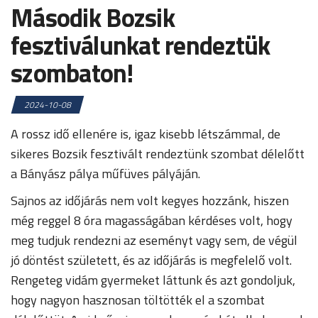
Második Bozsik
fesztiválunkat rendeztük
szombaton!
2024-10-08
A rossz idő ellenére is, igaz kisebb létszámmal, de
sikeres Bozsik fesztivált rendeztünk szombat délelőtt
a Bányász pálya műfüves pályáján.
Sajnos az időjárás nem volt kegyes hozzánk, hiszen
még reggel 8 óra magasságában kérdéses volt, hogy
meg tudjuk rendezni az eseményt vagy sem, de végül
jó döntést született, és az időjárás is megfelelő volt.
Rengeteg vidám gyermeket láttunk és azt gondoljuk,
hogy nagyon hasznosan töltötték el a szombat