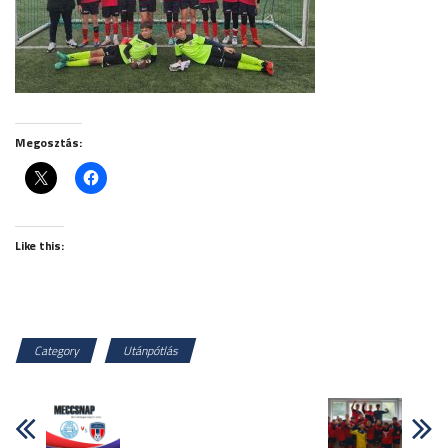
Megosztás:
Like this:
Category
Utánpótlás