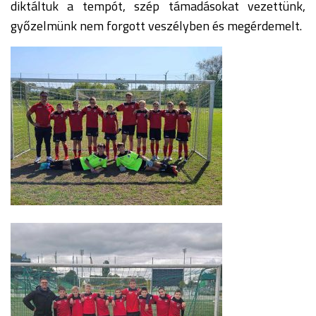
diktáltuk a tempót, szép támadásokat vezettünk,
győzelmünk nem forgott veszélyben és megérdemelt.