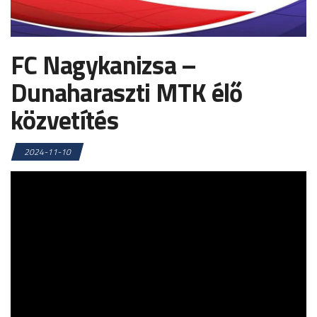
FC Nagykanizsa –
Dunaharaszti MTK élő
közvetítés
2024-11-10