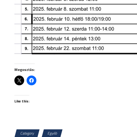
Megosztás:
Like this:
Category
Egyéb