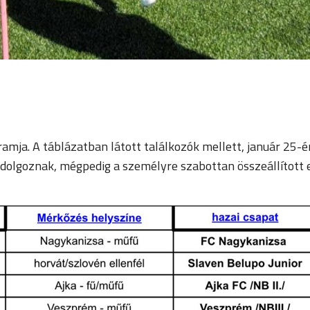
gramja. A táblázatban látott találkozók mellett, január 25-
is dolgoznak, mégpedig a személyre szabottan összeállított