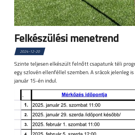
Felkészülési menetrend
2024-12-20
Szinte teljesen elkészült felnőtt csapatunk téli pro
egy szlovén ellenféllel szemben. A srácok jelenleg 
január 15-én indul.