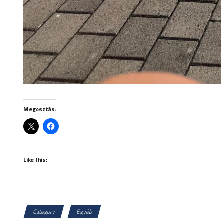
Megosztás:
Like this:
Category
Egyéb