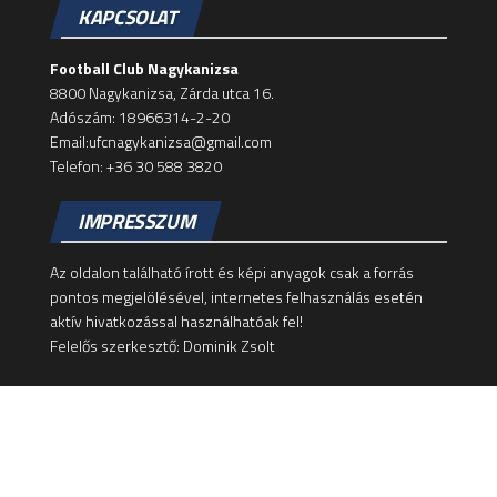
KAPCSOLAT
Football Club Nagykanizsa
8800 Nagykanizsa, Zárda utca 16.
Adószám: 18966314-2-20
Email:ufcnagykanizsa@gmail.com
Telefon: +36 30 588 3820
IMPRESSZUM
Az oldalon található írott és képi anyagok csak a forrás
pontos megjelölésével, internetes felhasználás esetén
aktív hivatkozással használhatóak fel!
Felelős szerkesztő: Dominik Zsolt