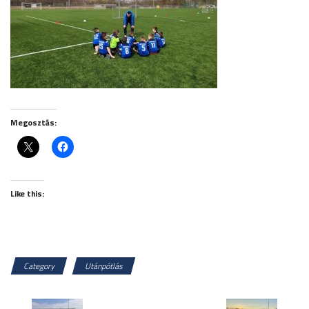
Megosztás:
Like this:
Category
Utánpótlás