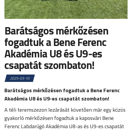
Barátságos mérkőzésen
fogadtuk a Bene Ferenc
Akadémia U8 és U9-es
csapatát szombaton!
2025-03-10
Barátságos mérkőzésen fogadtuk a Bene Ferenc
Akadémia U8 és U9-es csapatát szombaton!
A téli teremszezon lezárását követően már egy közös
gyakorló mérkőzésen fogadtuk a kaposvári Bene
Ferenc Labdarúgó Akadémia U8-as és U9-es csapatát