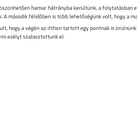
köszönhetően hamar hátrányba kerültünk, a folytatásban 
nk. A második félidőben is több lehetőségünk volt, hogy a 
ult, hogy a végén az itthon tartott egy pontnak is örülnünk
mi esélyt szalasztottunk el.