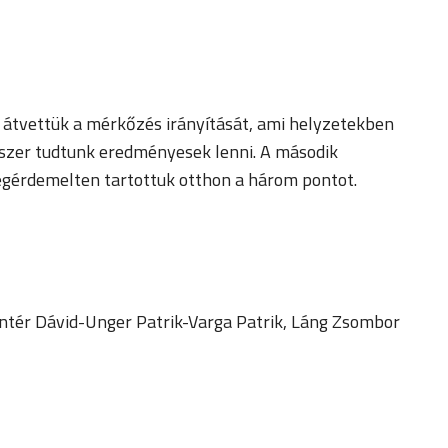
s átvettük a mérkőzés irányítását, ami helyzetekben
yszer tudtunk eredményesek lenni. A második
 megérdemelten tartottuk otthon a három pontot.
ntér Dávid-Unger Patrik-Varga Patrik, Láng Zsombor