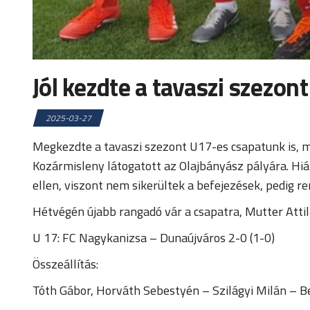
Jól kezdte a tavaszi szezon
2025-03-27
Megkezdte a tavaszi szezont U17-es csapatunk is, m
Kozármisleny látogatott az Olajbányász pályára. Hiá
ellen, viszont nem sikerültek a befejezések, pedig re
Hétvégén újabb rangadó vár a csapatra, Mutter Attil
U 17: FC Nagykanizsa – Dunaújváros 2-0 (1-0)
Összeállítás:
Tóth Gábor, Horváth Sebestyén – Szilágyi Milán – 