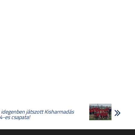
s idegenben játszott Kisharmadás
4-es csapata!