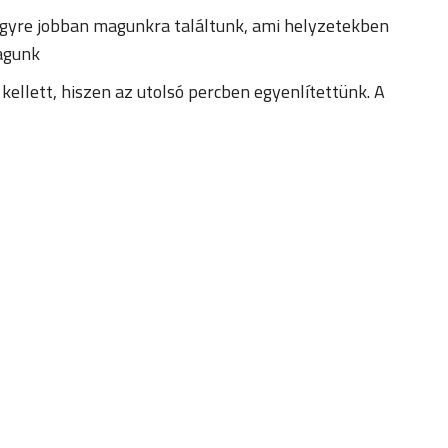
egyre jobban magunkra találtunk, ami helyzetekben
magunk
 kellett, hiszen az utolsó percben egyenlítettünk. A