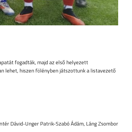
patát fogadták, majd az első helyezett
 lehet, hiszen fölényben játszottunk a listavezető
Pintér Dávid-Unger Patrik-Szabó Ádám, Láng Zsombor