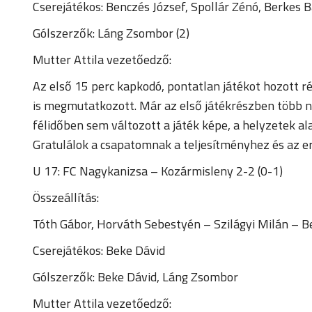
Cserejátékos: Benczés József, Spollár Zénó, Berkes 
Gólszerzők: Láng Zsombor (2)
Mutter Attila vezetőedző:
Az első 15 perc kapkodó, pontatlan játékot hozott 
is megmutatkozott. Már az első játékrészben több n
félidőben sem változott a játék képe, a helyzetek a
Gratulálok a csapatomnak a teljesítményhez és az e
U 17: FC Nagykanizsa – Kozármisleny 2-2 (0-1)
Összeállítás:
Tóth Gábor, Horváth Sebestyén – Szilágyi Milán – 
Cserejátékos: Beke Dávid
Gólszerzők: Beke Dávid, Láng Zsombor
Mutter Attila vezetőedző: