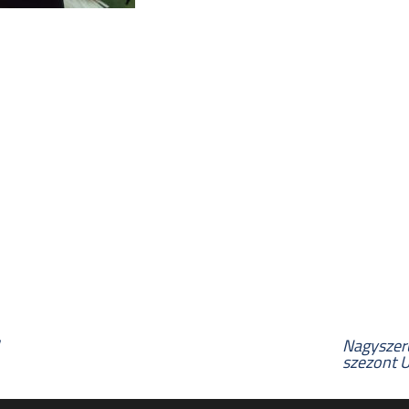
Nagyszerű
szezont 