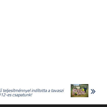
 teljesítménnyel indította a tavaszi
U12-es csapatunk!