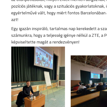
pozíciós játéknak, vagy a szituációs gyakorlatoknak,
egyértelművé vált, hogy miért fontos Barcelonában a
azt!
Egy igazán inspiráló, tartalmas nap kerekedett a sz
számunkra, hogy a teljesség igénye nélkül a ZTE, a P
képviseltette magát a rendezvényen!