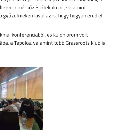
 illetve a mérkőzésjátékoknak, valamint
 győzelmeken kívül az is, hogy hogyan éred el
akmai konferenciából, és külön öröm volt
ápa, a Tapolca, valamint több Grassroots klub is