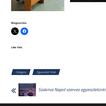
Megosztás:
Like this:
Category
Egyesületi hírek
Szakmai Napot szervez egyesületünk!