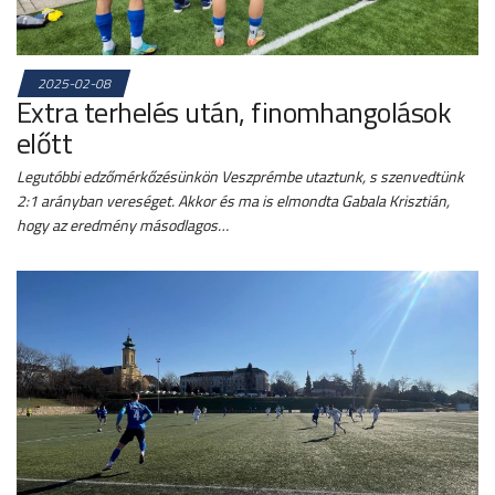
2025-02-08
Extra terhelés után, finomhangolások
előtt
Legutóbbi edzőmérkőzésünkön Veszprémbe utaztunk, s szenvedtünk
2:1 arányban vereséget. Akkor és ma is elmondta Gabala Krisztián,
hogy az eredmény másodlagos…