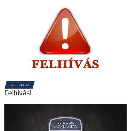
2025-03-14
Felhívás!