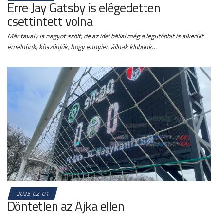
Erre Jay Gatsby is elégedetten
csettintett volna
Már tavaly is nagyot szólt, de az idei bállal még a legutóbbit is sikerült
emelnünk, köszönjük, hogy ennyien állnak klubunk…
2025-02-01
Döntetlen az Ajka ellen