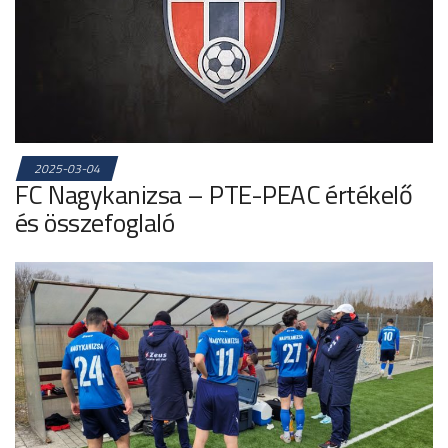
2025-03-04
FC Nagykanizsa – PTE-PEAC értékelő
és összefoglaló