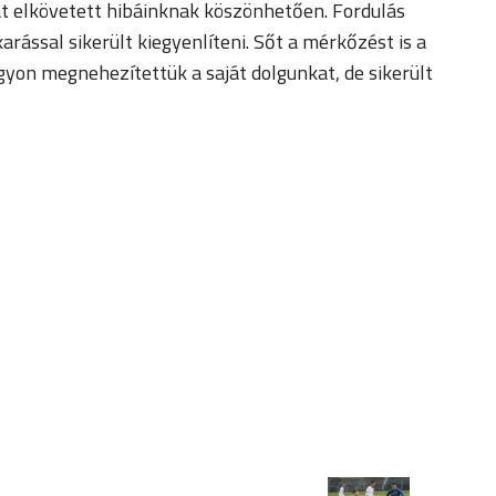
át elkövetett hibáinknak köszönhetően. Fordulás
rással sikerült kiegyenlíteni. Sőt a mérkőzést is a
gyon megnehezítettük a saját dolgunkat, de sikerült