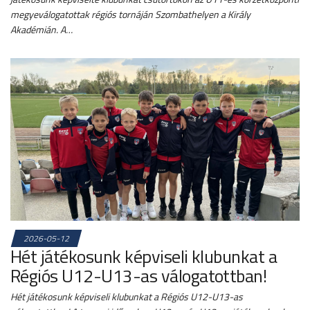
megyeválogatottak régiós tornáján Szombathelyen a Király
Akadémián. A…
2026-05-12
Hét játékosunk képviseli klubunkat a
Régiós U12-U13-as válogatottban!
Hét játékosunk képviseli klubunkat a Régiós U12-U13-as