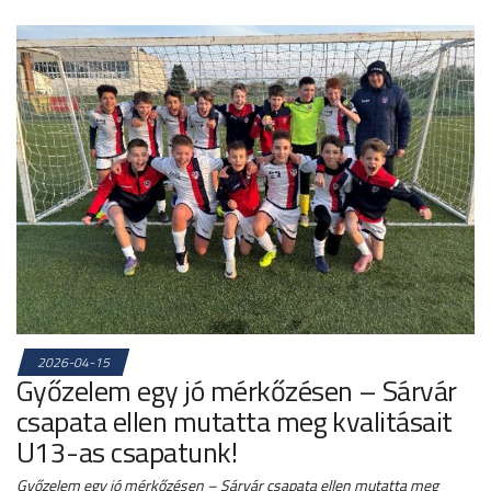
2026-04-15
Győzelem egy jó mérkőzésen – Sárvár
csapata ellen mutatta meg kvalitásait
U13-as csapatunk!
Győzelem egy jó mérkőzésen – Sárvár csapata ellen mutatta meg