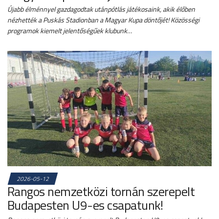
Újabb élménnyel gazdagodtak utánpótlás játékosaink, akik élőben
nézhették a Puskás Stadionban a Magyar Kupa döntőjét! Közösségi
programok kiemelt jelentőségűek klubunk…
2026-05-12
Rangos nemzetközi tornán szerepelt
Budapesten U9-es csapatunk!