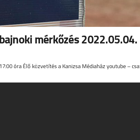
 bajnoki mérkőzés 2022.05.04.
7:00 óra Élő közvetítés a Kanizsa Médiaház youtube – csa