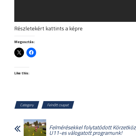
Részletekért kattints a képre
Megosztás:
Like this:
Category
Felnőtt csapat
Felmérésekkel folytatódott Körzetköz
U11-es válogatott programunk!