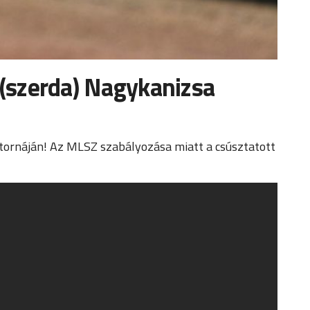
 (szerda) Nagykanizsa
tornáján! Az MLSZ szabályozása miatt a csúsztatott