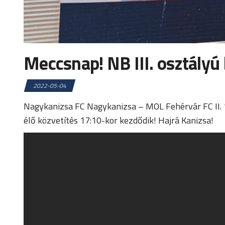
Meccsnap! NB III. osztályú
2022-05-04
Nagykanizsa FC Nagykanizsa – MOL Fehérvár FC II. 1
élő közvetítés 17:10-kor kezdődik! Hajrá Kanizsa!