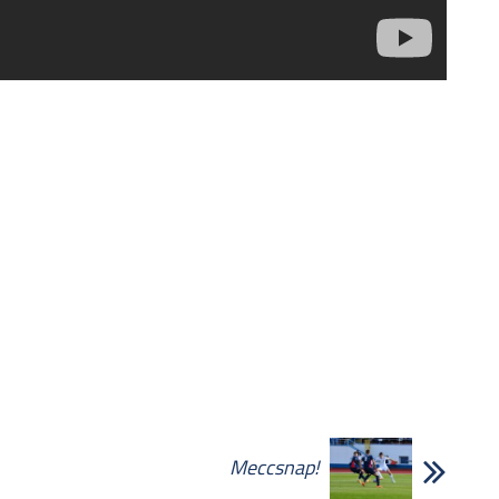
Meccsnap!