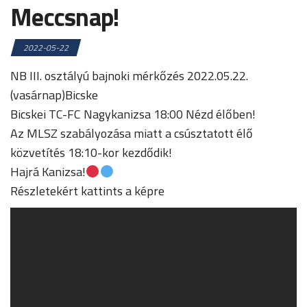
Meccsnap!
2022-05-22
NB III. osztályú bajnoki mérkőzés 2022.05.22.
(vasárnap)Bicske
Bicskei TC-FC Nagykanizsa 18:00 Nézd élőben!
Az MLSZ szabályozása miatt a csúsztatott élő
közvetítés 18:10-kor kezdődik!
Hajrá Kanizsa!
Részletekért kattints a képre