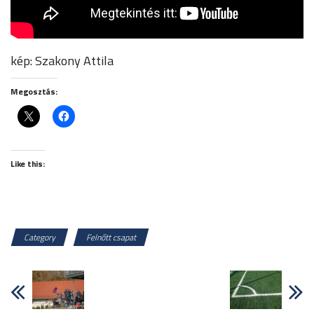
kép: Szakony Attila
Megosztás:
Like this:
Category
Felnőtt csapat