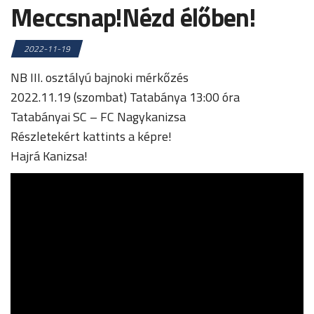
Meccsnap!Nézd élőben!
2022-11-19
NB III. osztályú bajnoki mérkőzés
2022.11.19 (szombat) Tatabánya 13:00 óra
Tatabányai SC – FC Nagykanizsa
Részletekért kattints a képre!
Hajrá Kanizsa!